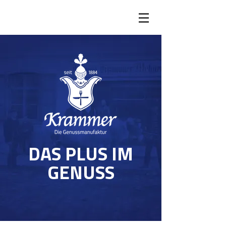
DAS PLUS IM
GENUSS