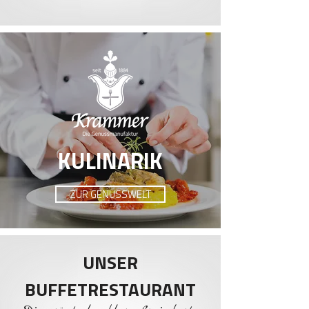
KULINARIK
ZUR GENUSSWELT
UNSER
BUFFETRESTAURANT