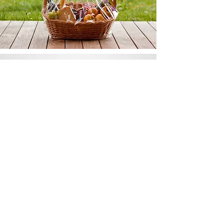
GENUSS SCHENKEN
Geschmack schenken!
GESCHENKBEISPIELE