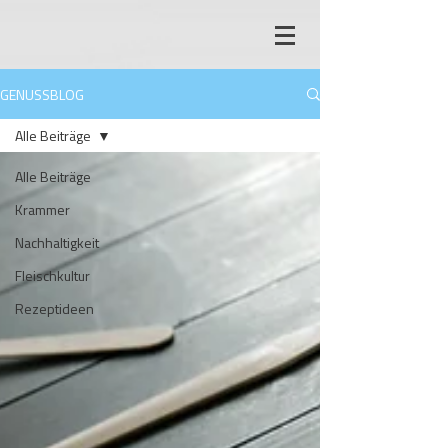
GENUSSBLOG
Alle Beiträge
Alle Beiträge
Krammer
Nachhaltigkeit
Fleischkultur
Rezeptideen