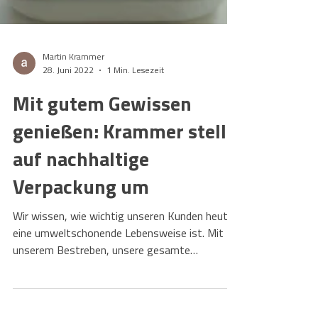
Martin Krammer
28. Juni 2022
1 Min. Lesezeit
Mit gutem Gewissen
genießen: Krammer stellt
auf nachhaltige
Verpackung um
Wir wissen, wie wichtig unseren Kunden heute
eine umweltschonende Lebensweise ist. Mit
unserem Bestreben, unsere gesamte
Verpackung nach...