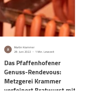
Martin Krammer
28. Juni 2022
1 Min. Lesezeit
Das Pfaffenhofener