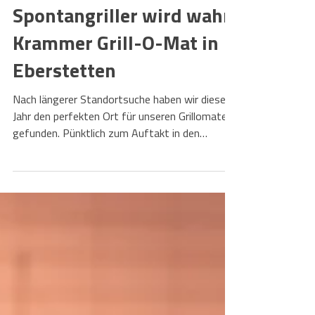
Martin Krammer
28. Juni 2022
1 Min. Lesezeit
Ein Traum für alle
Spontangriller wird wahr:
Krammer Grill-O-Mat in
Eberstetten
Nach längerer Standortsuche haben wir dieses
Jahr den perfekten Ort für unseren Grillomaten
gefunden. Pünktlich zum Auftakt in den
langen...